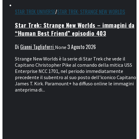
STAR TREK UNIVERSE
/
STAR TREK: STRANGE NEW WORLDS
Star Trek: Strange New Worlds – immagini da
“Human Best Friend” episodio 403
Di
Gianni Tagliaferri
3 Agosto 2026
None
Strange New Worlds è la serie di Star Trek che vede il
Capitano Christopher Pike al comando della mitica USS
Enterprise NCC 1701, nel periodo immediatamente
precedente il subentro al suo posto dell'iconico Capitano
James T. Kirk. Paramount+ ha diffuso online le immagini
anteprima di...