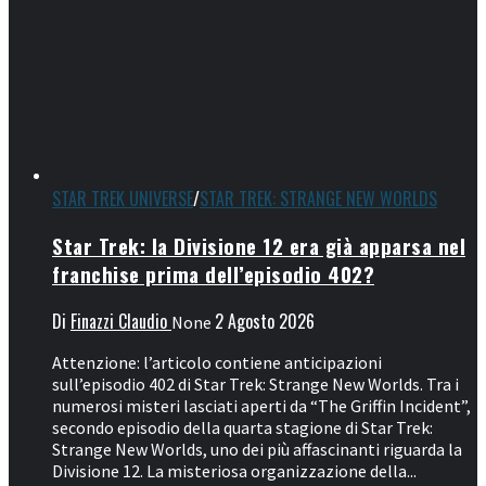
STAR TREK UNIVERSE
/
STAR TREK: STRANGE NEW WORLDS
Star Trek: la Divisione 12 era già apparsa nel
franchise prima dell’episodio 402?
Di
Finazzi Claudio
2 Agosto 2026
None
Attenzione: l’articolo contiene anticipazioni
sull’episodio 402 di Star Trek: Strange New Worlds. Tra i
numerosi misteri lasciati aperti da “The Griffin Incident”,
secondo episodio della quarta stagione di Star Trek:
Strange New Worlds, uno dei più affascinanti riguarda la
Divisione 12. La misteriosa organizzazione della...