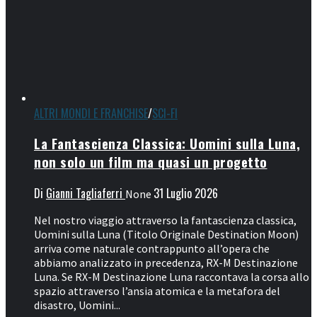
ALTRI MONDI E FRANCHISE
/
SCI-FI
La Fantascienza Classica: Uomini sulla Luna,
non solo un film ma quasi un progetto
Di
Gianni Tagliaferri
31 Luglio 2026
None
Nel nostro viaggio attraverso la fantascienza classica,
Uomini sulla Luna (Titolo Originale Destination Moon)
arriva come naturale contrappunto all’opera che
abbiamo analizzato in precedenza, RX-M Destinazione
Luna. Se RX-M Destinazione Luna raccontava la corsa allo
spazio attraverso l’ansia atomica e la metafora del
disastro, Uomini...