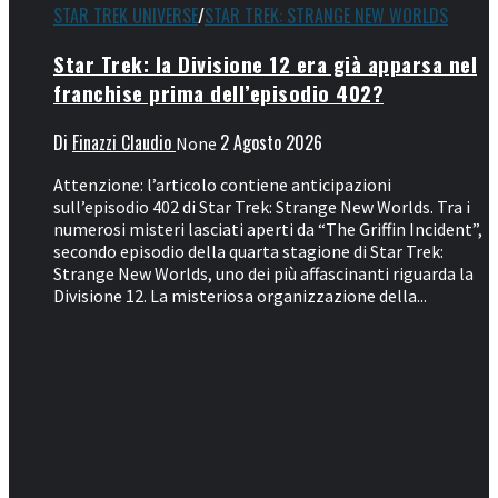
STAR TREK UNIVERSE
/
STAR TREK: STRANGE NEW WORLDS
Star Trek: la Divisione 12 era già apparsa nel
franchise prima dell’episodio 402?
Di
Finazzi Claudio
2 Agosto 2026
None
Attenzione: l’articolo contiene anticipazioni
sull’episodio 402 di Star Trek: Strange New Worlds. Tra i
numerosi misteri lasciati aperti da “The Griffin Incident”,
secondo episodio della quarta stagione di Star Trek:
Strange New Worlds, uno dei più affascinanti riguarda la
Divisione 12. La misteriosa organizzazione della...