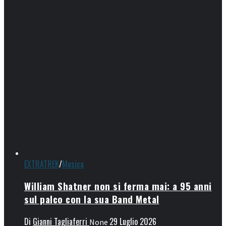
EXTRATREK
/
Musica
William Shatner non si ferma mai: a 95 anni
sul palco con la sua Band Metal
Di
Gianni Tagliaferri
29 Luglio 2026
None