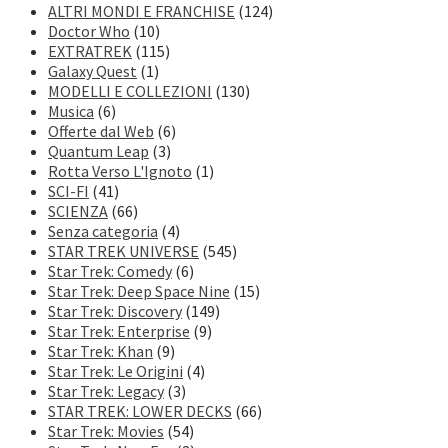
ALTRI MONDI E FRANCHISE
(124)
Doctor Who
(10)
EXTRATREK
(115)
Galaxy Quest
(1)
MODELLI E COLLEZIONI
(130)
Musica
(6)
Offerte dal Web
(6)
Quantum Leap
(3)
Rotta Verso L'Ignoto
(1)
SCI-FI
(41)
SCIENZA
(66)
Senza categoria
(4)
STAR TREK UNIVERSE
(545)
Star Trek: Comedy
(6)
Star Trek: Deep Space Nine
(15)
Star Trek: Discovery
(149)
Star Trek: Enterprise
(9)
Star Trek: Khan
(9)
Star Trek: Le Origini
(4)
Star Trek: Legacy
(3)
STAR TREK: LOWER DECKS
(66)
Star Trek: Movies
(54)