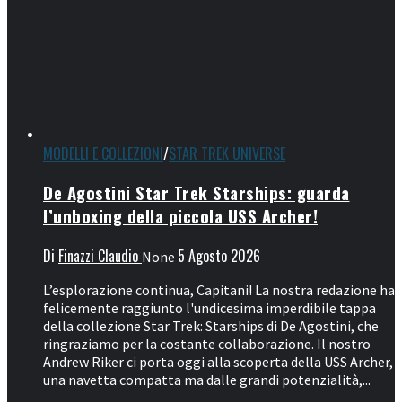
MODELLI E COLLEZIONI
/
STAR TREK UNIVERSE
De Agostini Star Trek Starships: guarda
l’unboxing della piccola USS Archer!
Di
Finazzi Claudio
5 Agosto 2026
None
L’esplorazione continua, Capitani! La nostra redazione ha
felicemente raggiunto l'undicesima imperdibile tappa
della collezione Star Trek: Starships di De Agostini, che
ringraziamo per la costante collaborazione. Il nostro
Andrew Riker ci porta oggi alla scoperta della USS Archer,
una navetta compatta ma dalle grandi potenzialità,...