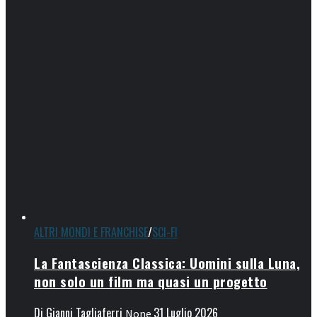
ALTRI MONDI E FRANCHISE
/
SCI-FI
La Fantascienza Classica: Uomini sulla Luna,
non solo un film ma quasi un progetto
Di
Gianni Tagliaferri
31 Luglio 2026
None