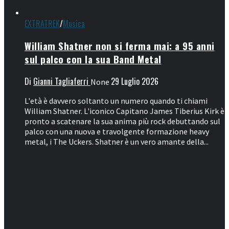
EXTRATREK
/
Musica
William Shatner non si ferma mai: a 95 anni
sul palco con la sua Band Metal
Di
Gianni Tagliaferri
29 Luglio 2026
None
L'età è davvero soltanto un numero quando ti chiami
William Shatner. L'iconico Capitano James Tiberius Kirk è
pronto a scatenare la sua anima più rock debuttando sul
palco con una nuova e travolgente formazione heavy
metal, i The Uckers. Shatner è un vero amante della...