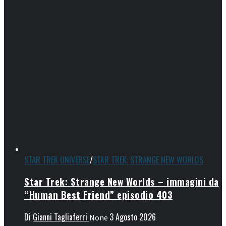
STAR TREK UNIVERSE
/
STAR TREK: STRANGE NEW WORLDS
Star Trek: Strange New Worlds – immagini da
“Human Best Friend” episodio 403
Di
Gianni Tagliaferri
3 Agosto 2026
None