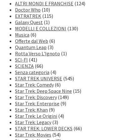
ALTRI MONDI E FRANCHISE
(124)
Doctor Who
(10)
EXTRATREK
(115)
Galaxy Quest
(1)
MODELLI E COLLEZIONI
(130)
Musica
(6)
Offerte dal Web
(6)
Quantum Leap
(3)
Rotta Verso L'Ignoto
(1)
SCI-FI
(41)
SCIENZA
(66)
Senza categoria
(4)
STAR TREK UNIVERSE
(545)
Star Trek: Comedy
(6)
Star Trek: Deep Space Nine
(15)
Star Trek: Discovery
(149)
Star Trek: Enterprise
(9)
Star Trek: Khan
(9)
Star Trek: Le Origini
(4)
Star Trek: Legacy
(3)
STAR TREK: LOWER DECKS
(66)
Star Trek: Movies
(54)