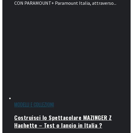
CON PARAMOUNT+ Paramount Italia, attraverso...
MODELLI E COLLEZIONI
Costruisci lo Spettacolare MAZINGER Z
Hachette – Test o lancio in Italia ?