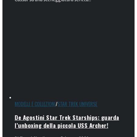
MODELLI E COLLEZIONI
/
STAR TREK UNIVERSE
De Agostini Star Trek Starships: guarda
l’unboxing della piccola USS Archer!