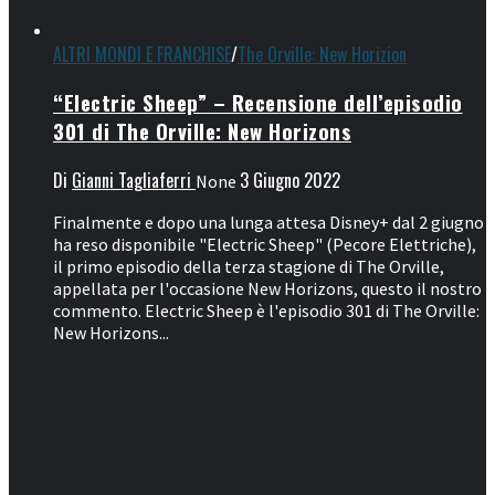
ALTRI MONDI E FRANCHISE
/
The Orville: New Horizion
“Electric Sheep” – Recensione dell’episodio
301 di The Orville: New Horizons
Di
Gianni Tagliaferri
3 Giugno 2022
None
Finalmente e dopo una lunga attesa Disney+ dal 2 giugno
ha reso disponibile "Electric Sheep" (Pecore Elettriche),
il primo episodio della terza stagione di The Orville,
appellata per l'occasione New Horizons, questo il nostro
commento. Electric Sheep è l'episodio 301 di The Orville:
New Horizons...