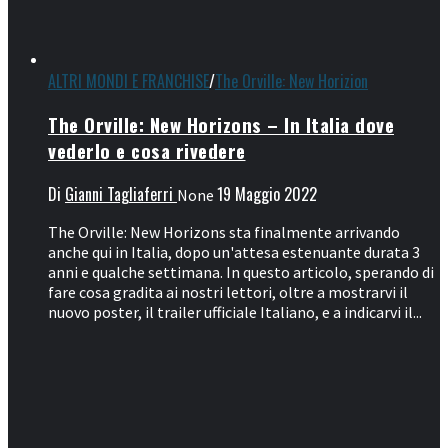
ALTRI MONDI E FRANCHISE
/
The Orville: New Horizion
The Orville: New Horizons – In Italia dove
vederlo e cosa rivedere
Di
Gianni Tagliaferri
19 Maggio 2022
None
The Orville: New Horizons sta finalmente arrivando
anche qui in Italia, dopo un'attesa estenuante durata 3
anni e qualche settimana. In questo articolo, sperando di
fare cosa gradita ai nostri lettori, oltre a mostrarvi il
nuovo poster, il trailer ufficiale Italiano, e a indicarvi il...