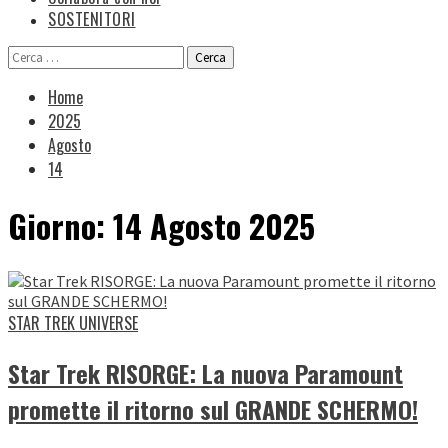
SOSTENITORI
Ricerca
per:
Home
2025
Agosto
14
Giorno:
14 Agosto 2025
STAR TREK UNIVERSE
Star Trek RISORGE: La nuova Paramount
promette il ritorno sul GRANDE SCHERMO!